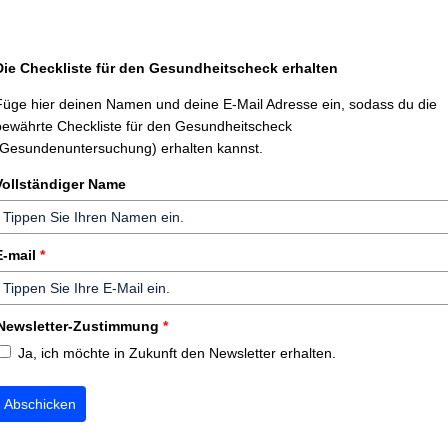
Die Checkliste für den Gesundheitscheck erhalten
Füge hier deinen Namen und deine E-Mail Adresse ein, sodass du die
bewährte Checkliste für den Gesundheitscheck
(Gesundenuntersuchung) erhalten kannst.
Vollständiger Name
E-mail
*
Newsletter-Zustimmung
*
Ja, ich möchte in Zukunft den Newsletter erhalten.
Abschicken