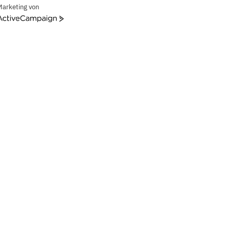
Marketing von
ctiveCampaign